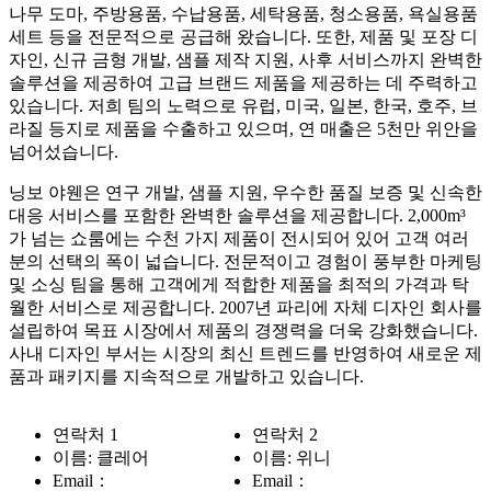
나무 도마, 주방용품, 수납용품, 세탁용품, 청소용품, 욕실용품
세트 등을 전문적으로 공급해 왔습니다. 또한, 제품 및 포장 디
자인, 신규 금형 개발, 샘플 제작 지원, 사후 서비스까지 완벽한
솔루션을 제공하여 고급 브랜드 제품을 제공하는 데 주력하고
있습니다. 저희 팀의 노력으로 유럽, 미국, 일본, 한국, 호주, 브
라질 등지로 제품을 수출하고 있으며, 연 매출은 5천만 위안을
넘어섰습니다.
닝보 야웬은 연구 개발, 샘플 지원, 우수한 품질 보증 및 신속한
대응 서비스를 포함한 완벽한 솔루션을 제공합니다. 2,000m³
가 넘는 쇼룸에는 수천 가지 제품이 전시되어 있어 고객 여러
분의 선택의 폭이 넓습니다. 전문적이고 경험이 풍부한 마케팅
및 소싱 팀을 통해 고객에게 적합한 제품을 최적의 가격과 탁
월한 서비스로 제공합니다. 2007년 파리에 자체 디자인 회사를
설립하여 목표 시장에서 제품의 경쟁력을 더욱 강화했습니다.
사내 디자인 부서는 시장의 최신 트렌드를 반영하여 새로운 제
품과 패키지를 지속적으로 개발하고 있습니다.
연락처 1
연락처 2
이름: 클레어
이름: 위니
Email：
Email：