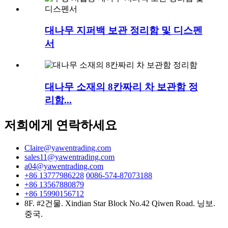
대나무 지퍼백 보관 정리함 및 디스펜
서
대나무 소재의 8칸짜리 차 보관함 정
리함...
저희에게 연락하세요
Claire@yawentrading.com
sales11@yawentrading.com
a04@yawentrading.com
+86 13777986228
0086-574-87073188
+86 13567880879
+86 15990156712
8F. #2건물. Xindian Star Block No.42 Qiwen Road. 닝보.
중국.