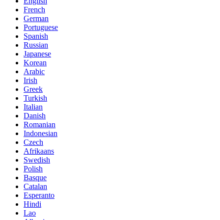
English
French
German
Portuguese
Spanish
Russian
Japanese
Korean
Arabic
Irish
Greek
Turkish
Italian
Danish
Romanian
Indonesian
Czech
Afrikaans
Swedish
Polish
Basque
Catalan
Esperanto
Hindi
Lao