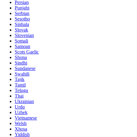
Persian
Punjabi
Serbian
Sesotho
Sinhala
Slovak
Slovenian
Somali
Samoan
Scots Gaelic
Shona
Sindhi
Sundanese
Swahili
Tajik
Tamil
Telugu
Thai
Ukrainian
Urdu
Uzbek
Vietnamese
Welsh
Xhosa
Yiddish