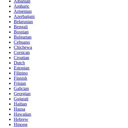
Albanian
Amharic
Armenian
Azerbaijani
Belarusian
Bengali
Bosnian
Bulgarian
Cebuano
Chichewa
Corsican
Croatian
Dutch
Estonian
Filipino
Finnish
Frisian
Galician
Georgian
Gujarati
Haitian
Hausa
Hawaiian
Hebrew
Hmong