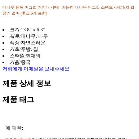
대나무 원목 머그컵 거치대 - 분리 가능한 대나무 머그컵 스탠드 - 커피/차 컵
정리 걸이 (후크 6개 포함)
크기:
13.8" x 6.3"
재료:
대나무, 나무
색상:
자연스러운
기회:
주방, 집
스타일:
현대의
기원:
중국
저희에게 이메일을 보내주세요
제품 상세 정보
제품 태그
에 대한: