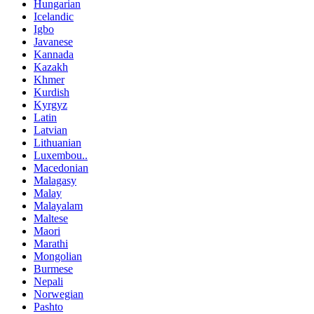
Hungarian
Icelandic
Igbo
Javanese
Kannada
Kazakh
Khmer
Kurdish
Kyrgyz
Latin
Latvian
Lithuanian
Luxembou..
Macedonian
Malagasy
Malay
Malayalam
Maltese
Maori
Marathi
Mongolian
Burmese
Nepali
Norwegian
Pashto